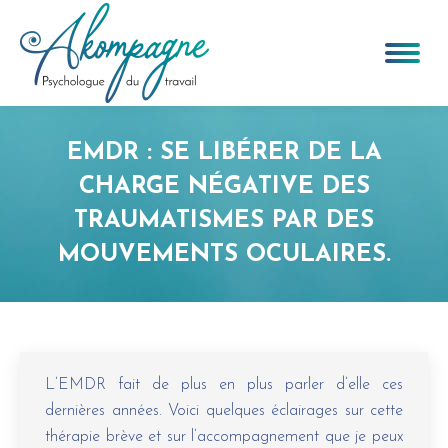
Recherche
:
EMDR : SE LIBÉRER DE LA
CHARGE NÉGATIVE DES
TRAUMATISMES PAR DES
MOUVEMENTS OCULAIRES.
Vous êtes ici :
L’EMDR fait de plus en plus parler d’elle ces
dernières années. Voici quelques éclairages sur cette
thérapie brève et sur l’accompagnement que je peux