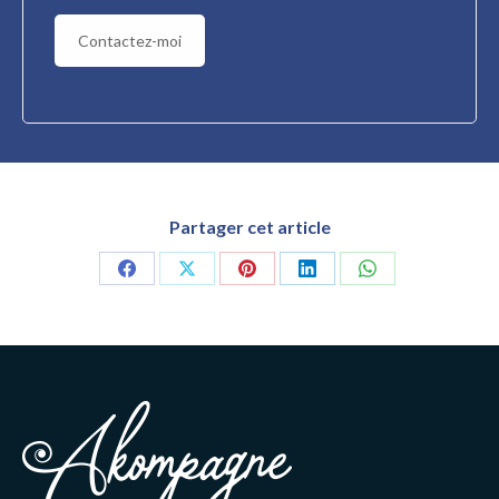
Contactez-moi
Partager cet article
Partager
Partager
Partager
Partager
Partager
sur
sur
sur
sur
sur
Facebook
X
Pinterest
LinkedIn
WhatsApp