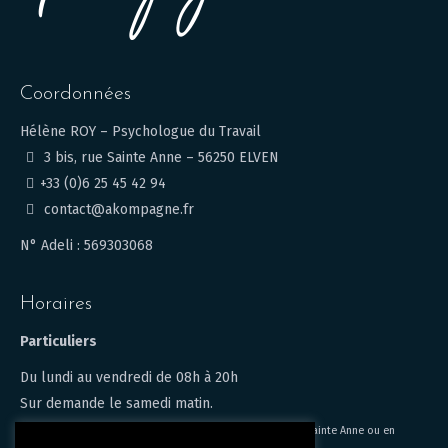
Coordonnées
Hélène ROY – Psychologue du Travail
3 bis, rue Sainte Anne – 56250 ELVEN
+33 (0)6 25 45 42 94
contact@akompagne.fr
N° Adeli : 569303068
Horaires
Particuliers
Du lundi au vendredi de 08h à 20h
Sur demande le samedi matin.
Les consultations peuvent être en présentiel au 3, bis rue sainte Anne ou en