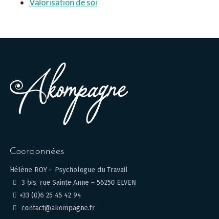
Valorisation de soi
Coordonnées
Hélène ROY – Psychologue du Travail
3 bis, rue Sainte Anne – 56250 ELVEN
+33 (0)6 25 45 42 94
contact@akompagne.fr