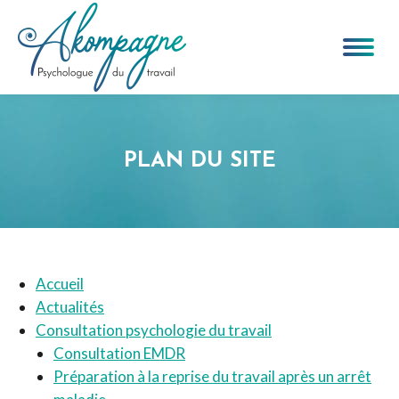
Recherche
:
PLAN DU SITE
Vous êtes ici :
Accueil
Actualités
Consultation psychologie du travail
Consultation EMDR
Préparation à la reprise du travail après un arrêt